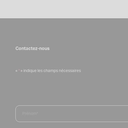
Contactez-nous
«
*
» indique les champs nécessaires
Lastname
*