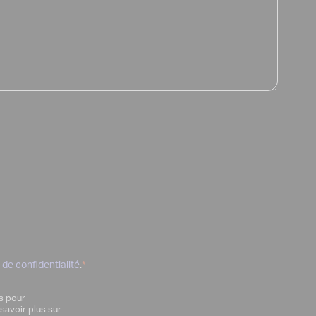
e de confidentialité
.
*
es pour
savoir plus sur