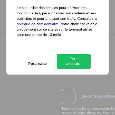
Le site utilise des cookies pour délivrer des
fonctionnalités, personnaliser son contenu et ses
publicités et pour analyser son trafic. Consultez la
politique de confidentialité
. Votre choix est valable
uniquement sur ce site et sur le terminal utilisé
pour une durée de 13 mois.
Tout
accepter
Personnaliser
J’accepte la
politiqu
Nous traitons les données recueilli
répondre à votre demande. Pour en 