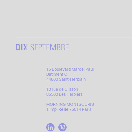
15 Boulevard Marcel Paul
Bâtiment C
44800 Saint-Herblain
10 rue de Clisson
85500 Les Herbiers
MORNING MONTSOURIS
1 Imp. Reille 75014 Paris