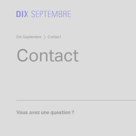
Skip
to
content
Dix Septembre
Contact
Contact
Vous avez une question ?