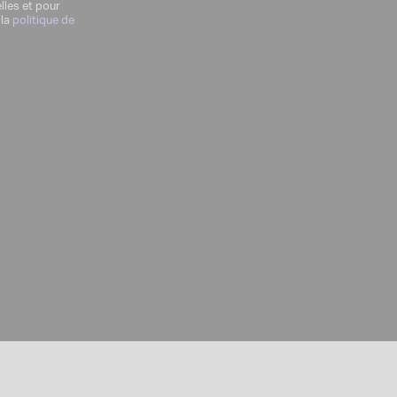
lles et pour
 la
politique de