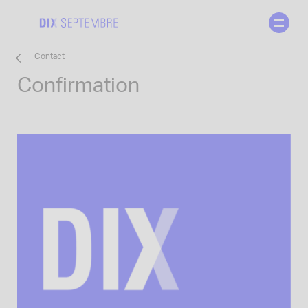
Skip
to
content
Contact
Confirmation