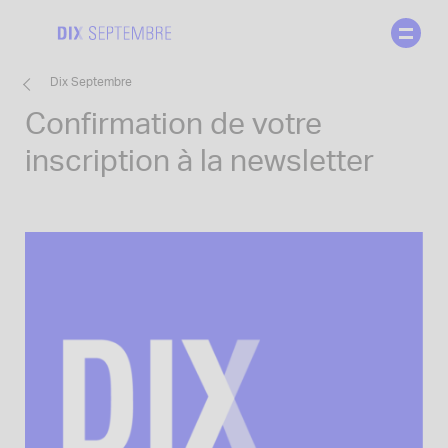
Skip
to
content
Dix Septembre
Confirmation de votre
inscription à la newsletter