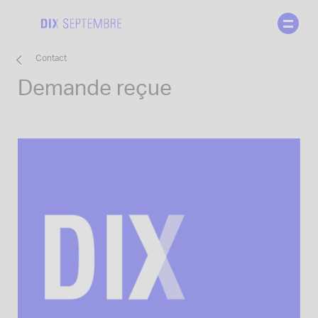
Skip
to
content
Contact
Demande reçue